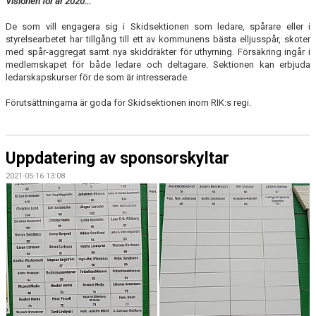
Visionen för år 2020...
De som vill engagera sig i Skidsektionen som ledare, spårare eller i
styrelsearbetet har tillgång till ett av kommunens bästa elljusspår, skoter
med spår-aggregat samt nya skiddräkter för uthyrning. Försäkring ingår i
medlemskapet för både ledare och deltagare. Sektionen kan erbjuda
ledarskapskurser för de som är intresserade.
Förutsättningarna är goda för Skidsektionen inom RIK:s regi.
Uppdatering av sponsorskyltar
2021-05-16 13:08