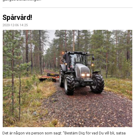
Spårvård!
2020-12-06 14:25
Det är någon vis person som sagt: ”Bestäm Dig för vad Du vill bli, satsa