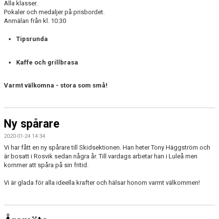
Alla klasser.
Pokaler och medaljer på prisbordet.
Anmälan från kl. 10.30
Tipsrunda
Kaffe och grillbrasa
Varmt välkomna - stora som små!
Ny spårare
2020-01-24 14:34
Vi har fått en ny spårare till Skidsektionen. Han heter Tony Häggström och
är bosatt i Rosvik sedan några år. Till vardags arbetar han i Luleå men
kommer att spåra på sin fritid.
Vi är glada för alla ideella krafter och hälsar honom varmt välkommen!