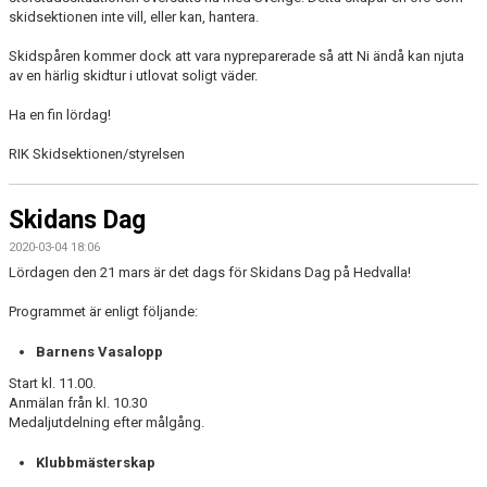
skidsektionen inte vill, eller kan, hantera.
Skidspåren kommer dock att vara nypreparerade så att Ni ändå kan njuta
av en härlig skidtur i utlovat soligt väder.
Ha en fin lördag!
RIK Skidsektionen/styrelsen
Skidans Dag
2020-03-04 18:06
Lördagen den 21 mars är det dags för Skidans Dag på Hedvalla!
Programmet är enligt följande:
Barnens Vasalopp
Start kl. 11.00.
Anmälan från kl. 10.30
Medaljutdelning efter målgång.
Klubbmästerskap