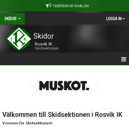
TEMPERATUR ISHALLEN
SKIDOR
LOGGA IN
Skidor
Rosvik IK
Skidsektionen
HEM
OM ROSVIK IK SKIDOR
MEDLEMSSKAP
TRUPPEN
Välkommen till Skidsektionen i Rosvik IK
KALENDER
Visionen för Skidsektionen!