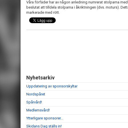
Våra förfäder har av någon anledning numrerat stolparna medu
beslutat att tilldela stolparna i åkriktningen (dvs. moturs). De
markerade med rött.
Nyhetsarkiv
Uppdatering av sponsorskyltar
Nordspåret
Spårvård!
Medlemsvård!
Ytterligare sponsorer...
Skidans Dag ställs in!