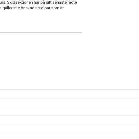
rs. Skidsektionen har på sitt senaste möte
tta gäller inte önskade stolpar som är