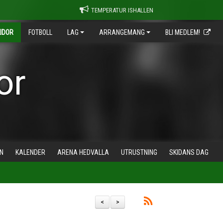
TEMPERATUR ISHALLEN
IDOR
FOTBOLL
LAG
ARRANGEMANG
BLI MEDLEM!
or
N
KALENDER
ARENA HEDVALLA
UTRUSTNING
SKIDANS DAG
<
>