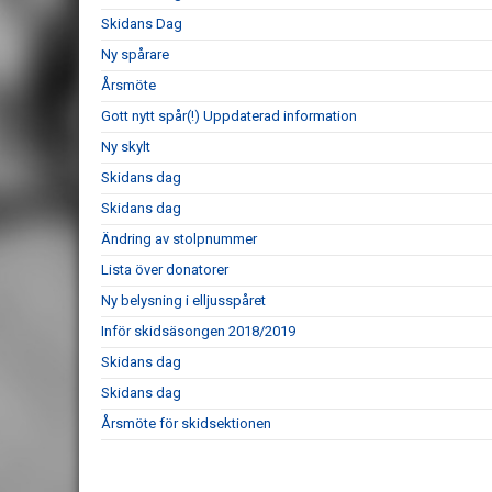
Skidans Dag
Ny spårare
Årsmöte
Gott nytt spår(!) Uppdaterad information
Ny skylt
Skidans dag
Skidans dag
Ändring av stolpnummer
Lista över donatorer
Ny belysning i elljusspåret
Inför skidsäsongen 2018/2019
Skidans dag
Skidans dag
Årsmöte för skidsektionen