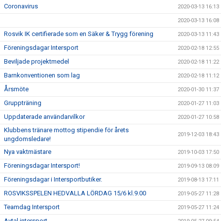
Coronavirus
2020-03-13 16:13
2020-03-13 16:08
Rosvik IK certifierade som en Säker & Trygg förening
2020-03-13 11:43
Föreningsdagar Intersport
2020-02-18 12:55
Beviljade projektmedel
2020-02-18 11:22
Barnkonventionen som lag
2020-02-18 11:12
Årsmöte
2020-01-30 11:37
Gruppträning
2020-01-27 11:03
Uppdaterade användarvilkor
2020-01-27 10:58
Klubbens tränare mottog stipendie för årets
2019-12-03 18:43
ungdomsledare!
Nya vaktmästare
2019-10-03 17:50
Föreningsdagar Intersport!
2019-09-13 08:09
Föreningsdagar i Intersportbutiker.
2019-08-13 17:11
ROSVIKSSPELEN HEDVALLA LÖRDAG 15/6 kl.9.00
2019-05-27 11:28
Teamdag Intersport
2019-05-27 11:24
Avtal intersport