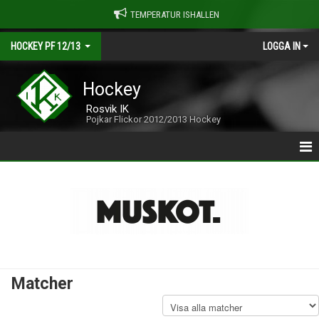
TEMPERATUR ISHALLEN
HOCKEY PF 12/13
LOGGA IN
Hockey
Rosvik IK
Pojkar Flickor 2012/2013 Hockey
HOCKEY P12/13
NYHETER
KALENDER
MATCHER
Matcher
TRUPPEN