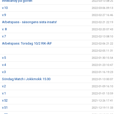
Innebandy på golfen
2022-03-13 08:25
v.10
2022-03-06 09:13
v.9
2022-02-27 16:46
Arbetspass - säsongens sista insats!
2022-02-21 22:19
v. 8
2022-02-20 07:43
v.7
2022-02-13 08:10
Arbetspass: Torsdag 10/2 RIK-ÄIF
2022-02-06 21:22
2022-02-05 11:31
v.5
2022-01-30 15:54
v.4
2022-01-23 10:47
v.3
2022-01-16 19:23
Söndag Match i Jokkmokk 15.00
2022-01-13 00:07
v.2
2022-01-09 16:10
v.1
2022-01-01 13:59
v.52
2021-12-26 17:41
v.51
2021-12-19 11:33