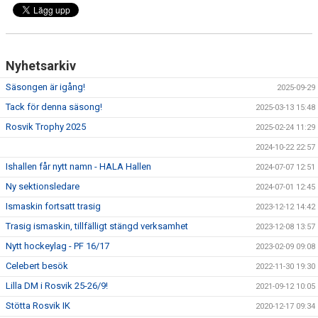
Nyhetsarkiv
Säsongen är igång!
2025-09-29
Tack för denna säsong!
2025-03-13 15:48
Rosvik Trophy 2025
2025-02-24 11:29
2024-10-22 22:57
Ishallen får nytt namn - HALA Hallen
2024-07-07 12:51
Ny sektionsledare
2024-07-01 12:45
Ismaskin fortsatt trasig
2023-12-12 14:42
Trasig ismaskin, tillfälligt stängd verksamhet
2023-12-08 13:57
Nytt hockeylag - PF 16/17
2023-02-09 09:08
Celebert besök
2022-11-30 19:30
Lilla DM i Rosvik 25-26/9!
2021-09-12 10:05
Stötta Rosvik IK
2020-12-17 09:34