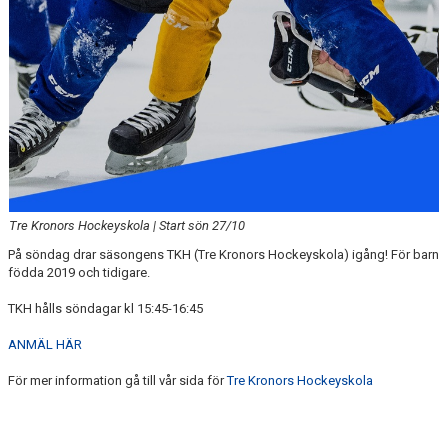
Tre Kronors Hockeyskola | Start sön 27/10
På söndag drar säsongens TKH (Tre Kronors Hockeyskola) igång! För barn
födda 2019 och tidigare.
TKH hålls söndagar kl 15:45-16:45
ANMÄL HÄR
För mer information gå till vår sida för
Tre Kronors Hockeyskola