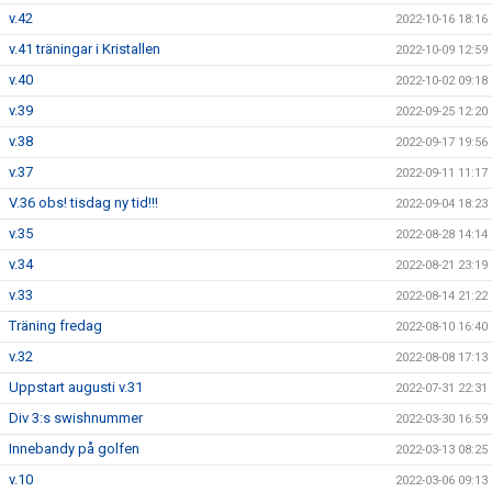
v.42
2022-10-16 18:16
v.41 träningar i Kristallen
2022-10-09 12:59
v.40
2022-10-02 09:18
v.39
2022-09-25 12:20
v.38
2022-09-17 19:56
v.37
2022-09-11 11:17
V.36 obs! tisdag ny tid!!!
2022-09-04 18:23
v.35
2022-08-28 14:14
v.34
2022-08-21 23:19
v.33
2022-08-14 21:22
Träning fredag
2022-08-10 16:40
v.32
2022-08-08 17:13
Uppstart augusti v.31
2022-07-31 22:31
Div 3:s swishnummer
2022-03-30 16:59
Innebandy på golfen
2022-03-13 08:25
v.10
2022-03-06 09:13