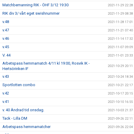
Matchbemanning RIK - ÖHF 3/12 19:30
2021-11-29 22:28
RIK div 3/ vårt eget swishnummer
2021-11-29 08:38
v.48
2021-11-28 17:01
v.47
2021-11-21 07:40
v.46
2021-11-14 17:32
v.45
2021-11-07 09:09
V. 44
2021-11-01 23:33
Arbetspass hemmamatch 4/11 kl 19:00, Rosvik IK -
2021-10-29 20:11
Hertsörinken IF
v.43
2021-10-24 18:34
Sportlotten combo
2021-10-21 22:17
v.42
2021-10-17 20:15
v.41
2021-10-10 16:55
v. 40 Ändrad tid onsdag.
2021-10-03 21:37
Tack - Lilla DM
2021-09-26 22:11
Arbetspass hemmamatcher
2021-09-26 22:04