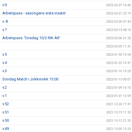
v.9
2022-02-27 16:46
Arbetspass - säsongens sista insats!
2022-02-21 22:19
v. 8
2022-02-20 07:43
v.7
2022-02-13 08:10
Arbetspass: Torsdag 10/2 RIK-ÄIF
2022-02-06 21:22
2022-02-05 11:31
v.5
2022-01-30 15:54
v.4
2022-01-23 10:47
v.3
2022-01-16 19:23
Söndag Match i Jokkmokk 15.00
2022-01-13 00:07
v.2
2022-01-09 16:10
v.1
2022-01-01 13:59
v.52
2021-12-26 17:41
v.51
2021-12-19 11:33
v.50
2021-12-12 21:25
v.49
2021-12-05 13:23