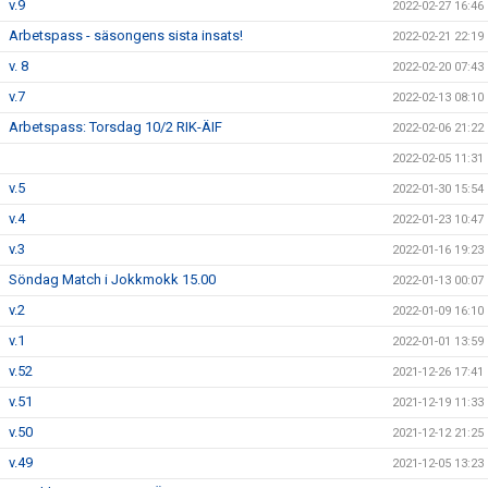
v.9
2022-02-27 16:46
Arbetspass - säsongens sista insats!
2022-02-21 22:19
v. 8
2022-02-20 07:43
v.7
2022-02-13 08:10
Arbetspass: Torsdag 10/2 RIK-ÄIF
2022-02-06 21:22
2022-02-05 11:31
v.5
2022-01-30 15:54
v.4
2022-01-23 10:47
v.3
2022-01-16 19:23
Söndag Match i Jokkmokk 15.00
2022-01-13 00:07
v.2
2022-01-09 16:10
v.1
2022-01-01 13:59
v.52
2021-12-26 17:41
v.51
2021-12-19 11:33
v.50
2021-12-12 21:25
v.49
2021-12-05 13:23