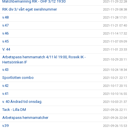
Matchbemanning RIK - ÖHF 3/12 19:30
2021-11-29 22:28
RIK div 3/ vårt eget swishnummer
2021-11-29 08:38
v.48
2021-11-28 17:01
v.47
2021-11-21 07:40
v.46
2021-11-14 17:32
v.45
2021-11-07 09:09
V. 44
2021-11-01 23:33
Arbetspass hemmamatch 4/11 kl 19:00, Rosvik IK -
2021-10-29 20:11
Hertsörinken IF
v.43
2021-10-24 18:34
Sportlotten combo
2021-10-21 22:17
v.42
2021-10-17 20:15
v.41
2021-10-10 16:55
v. 40 Ändrad tid onsdag.
2021-10-03 21:37
Tack - Lilla DM
2021-09-26 22:11
Arbetspass hemmamatcher
2021-09-26 22:04
v.39
2021-09-26 15:53