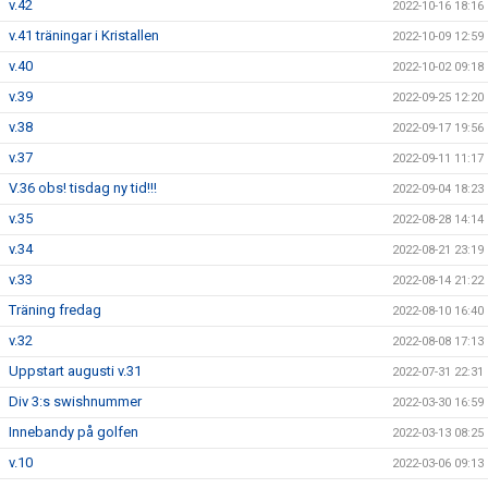
v.42
2022-10-16 18:16
v.41 träningar i Kristallen
2022-10-09 12:59
v.40
2022-10-02 09:18
v.39
2022-09-25 12:20
v.38
2022-09-17 19:56
v.37
2022-09-11 11:17
V.36 obs! tisdag ny tid!!!
2022-09-04 18:23
v.35
2022-08-28 14:14
v.34
2022-08-21 23:19
v.33
2022-08-14 21:22
Träning fredag
2022-08-10 16:40
v.32
2022-08-08 17:13
Uppstart augusti v.31
2022-07-31 22:31
Div 3:s swishnummer
2022-03-30 16:59
Innebandy på golfen
2022-03-13 08:25
v.10
2022-03-06 09:13